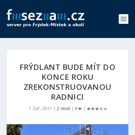
FRÝDLANT BUDE MÍT DO
KONCE ROKU
ZREKONSTRUOVANOU
RADNICI
7. Zář, 2021
|
Z okolí
|
0
|