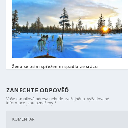
Žena se psím spřežením spadla ze srázu
29. 12. 2021
ZANECHTE ODPOVĚĎ
Vaše e-mailová adresa nebude zveřejněna.
Vyžadované
informace jsou označeny
*