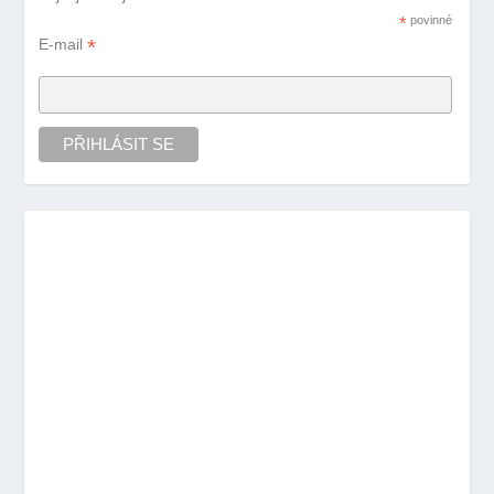
*
povinné
*
E-mail