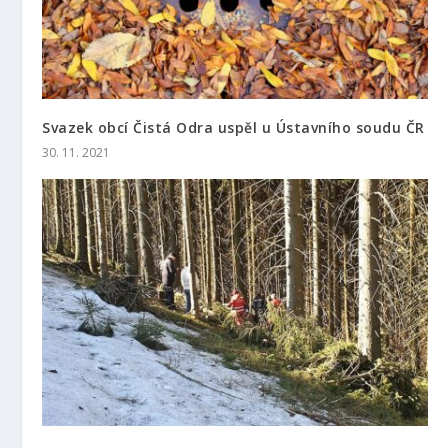
Svazek obcí Čistá Odra uspěl u Ústavního soudu ČR
30. 11. 2021