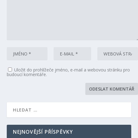
Uložit do prohlížeče jméno, e-mail a webovou stránku pro
budoucí komentáře.
NEJNOVĚJŠÍ PŘÍSPĚVKY