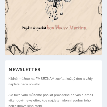
NEWSLETTER
Klidně můžete na FMSEZNAM zavítat každý den a vždy
najdete něco nového.
Ale také vám můžeme posílat pravidelně na váš e-email
víkendový newsletter, kde najdete týdenní souhrn toho
nejzajímavějšího čtení.