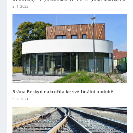
3. 1. 2022
Brána Beskyd nakročila ke své finální podobě
5. 9. 2021