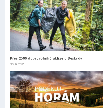
Přes 2500 dobrovolníků uklízelo Beskydy
30. 9. 2021