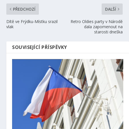
PŘEDCHOZÍ
DALŠÍ
Dítě ve Frýdku-Místku srazil
Retro Oldies party v Národě
vlak
dala zapomenout na
starosti dneška
SOUVISEJÍCÍ PŘÍSPĚVKY