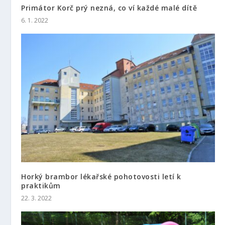
Primátor Korč prý nezná, co ví každé malé dítě
6. 1. 2022
Horký brambor lékařské pohotovosti letí k
praktikům
22. 3. 2022