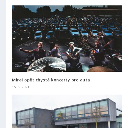
Mirai opět chystá koncerty pro auta
15. 5. 2021