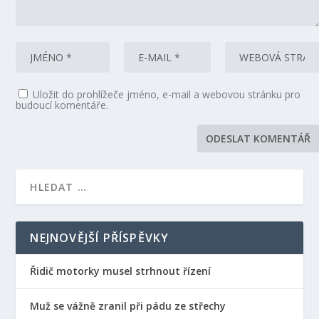
Uložit do prohlížeče jméno, e-mail a webovou stránku pro
budoucí komentáře.
NEJNOVĚJŠÍ PŘÍSPĚVKY
Řidič motorky musel strhnout řízení
Muž se vážně zranil při pádu ze střechy