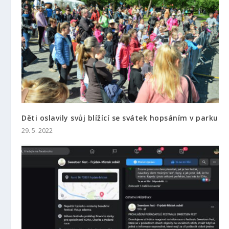
Děti oslavily svůj blížící se svátek hopsáním v parku
29. 5. 2022