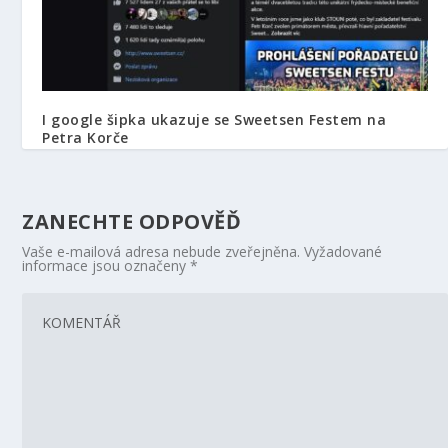
I google šipka ukazuje se Sweetsen Festem na
Petra Korče
9. 11. 2021
ZANECHTE ODPOVĚĎ
Vaše e-mailová adresa nebude zveřejněna.
Vyžadované
informace jsou označeny
*