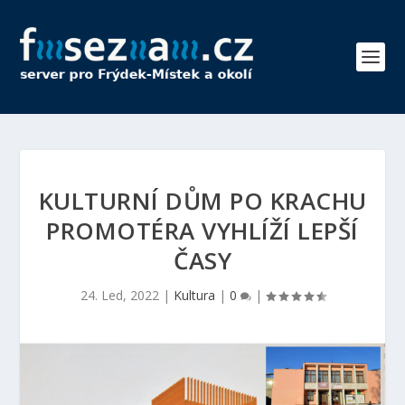
KULTURNÍ DŮM PO KRACHU
PROMOTÉRA VYHLÍŽÍ LEPŠÍ
ČASY
24. Led, 2022
|
Kultura
|
0
|