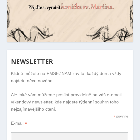
NEWSLETTER
Klidně můžete na FMSEZNAM zavítat každý den a vždy
najdete něco nového.
Ale také vám můžeme posílat pravidelně na váš e-email
víkendový newsletter, kde najdete týdenní souhrn toho
nejzajímavějšího čtení.
*
povinné
*
E-mail