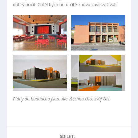
dobrý pocit. Chtěl bych ho určitě znovu zase zažívat.“
Plány do budoucna jsou. Ale všechno chce svůj čas.
SDÍLET: