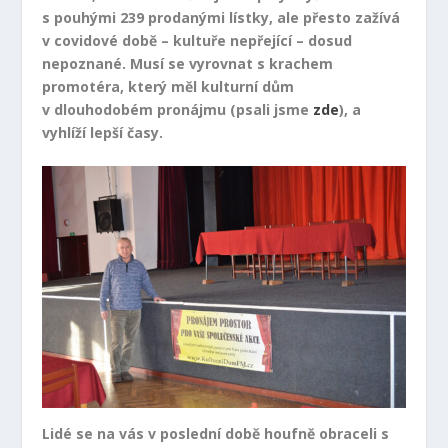
s pouhými 239 prodanými lístky, ale přesto zažívá
v covidové době – kultuře nepřející – dosud
nepoznané. Musí se vyrovnat s krachem
promotéra, který měl kulturní dům
v dlouhodobém pronájmu (psali jsme
zde
), a
vyhlíží lepší časy.
Lidé se na vás v poslední době houfně obraceli
s