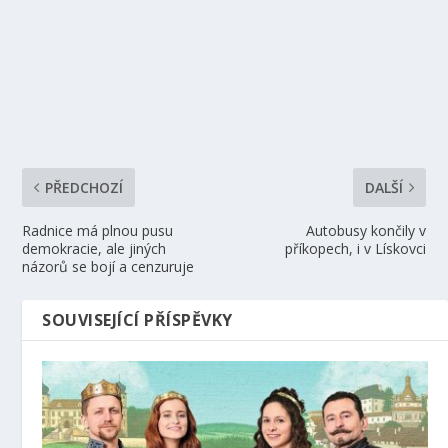
PŘEDCHOZÍ
DALŠÍ
Radnice má plnou pusu
Autobusy končily v
demokracie, ale jiných
příkopech, i v Lískovci
názorů se bojí a cenzuruje
SOUVISEJÍCÍ PŘÍSPĚVKY