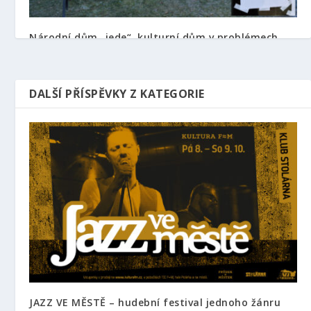
Národní dům „jede“, kulturní dům v problémech
8. 1. 2022
DALŠÍ PŘÍSPĚVKY Z KATEGORIE
JAZZ VE MĚSTĚ – hudební festival jednoho žánru