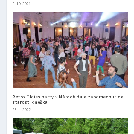
2. 10. 2021
Retro Oldies party v Národě dala zapomenout na
starosti dneška
23. 4. 2022